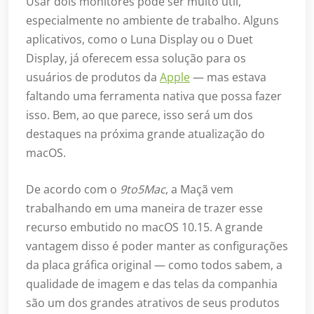
Usar dois monitores pode ser muito útil,
especialmente no ambiente de trabalho. Alguns
aplicativos, como o Luna Display ou o Duet
Display, já oferecem essa solução para os
usuários de produtos da
Apple
— mas estava
faltando uma ferramenta nativa que possa fazer
isso. Bem, ao que parece, isso será um dos
destaques na próxima grande atualização do
macOS.
De acordo com o
9to5Mac
, a Maçã vem
trabalhando em uma maneira de trazer esse
recurso embutido no macOS 10.15. A grande
vantagem disso é poder manter as configurações
da placa gráfica original — como todos sabem, a
qualidade de imagem e das telas da companhia
são um dos grandes atrativos de seus produtos