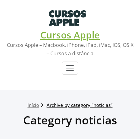
Skip
to
content
Cursos Apple
Cursos Apple – Macbook, iPhone, iPad, iMac, IOS, OS X
– Cursos a distância
Início
Archive by category "noticias"
Category noticias