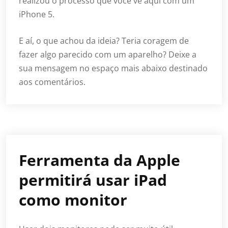
realizou o processo que você vê aqui com um
iPhone 5.
E aí, o que achou da ideia? Teria coragem de
fazer algo parecido com um aparelho? Deixe a
sua mensagem no espaço mais abaixo destinado
aos comentários.
Ferramenta da Apple
permitirá usar iPad
como monitor