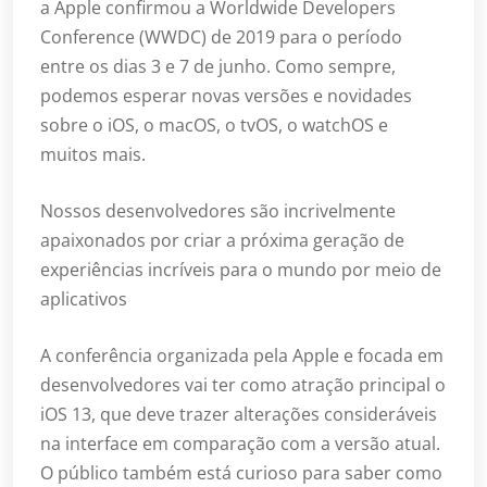
a Apple confirmou a Worldwide Developers
Conference (WWDC) de 2019 para o período
entre os dias 3 e 7 de junho. Como sempre,
podemos esperar novas versões e novidades
sobre o iOS, o macOS, o tvOS, o watchOS e
muitos mais.
Nossos desenvolvedores são incrivelmente
apaixonados por criar a próxima geração de
experiências incríveis para o mundo por meio de
aplicativos
A conferência organizada pela Apple e focada em
desenvolvedores vai ter como atração principal o
iOS 13, que deve trazer alterações consideráveis
na interface em comparação com a versão atual.
O público também está curioso para saber como