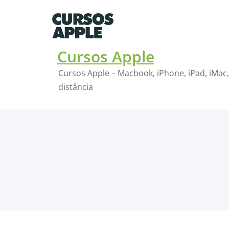
Skip
to
content
Cursos Apple
Cursos Apple – Macbook, iPhone, iPad, iMac,
distância