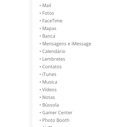
• Mail
• Fotos
• FaceTime
• Mapas
• Banca
• Mensagens e iMessage
• Calendário
• Lembretes
• Contatos
• iTunes
• Musica
• Vídeos
• Notas
• Bússola
• Gamer Center
• Photo Booth