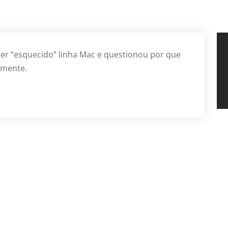
ter “esquecido” linha Mac e questionou por que
lmente.