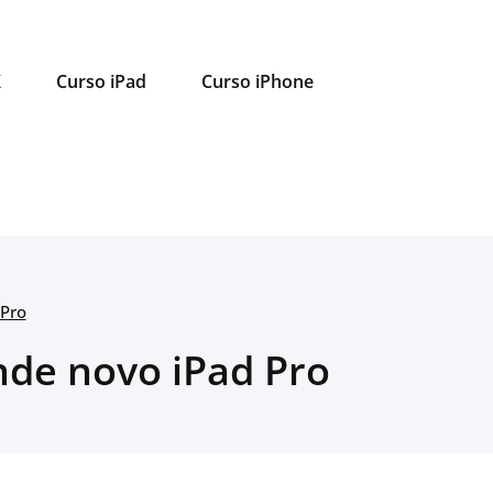
X
Curso iPad
Curso iPhone
 Pro
nde novo iPad Pro