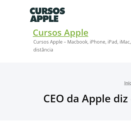
Skip
to
content
Cursos Apple
Cursos Apple – Macbook, iPhone, iPad, iMac,
distância
Iní
CEO da Apple diz