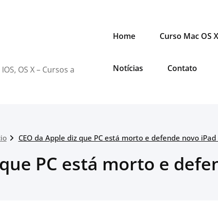
Home
Curso Mac OS 
Notícias
Contato
 IOS, OS X – Cursos a
cio
CEO da Apple diz que PC está morto e defende novo iPad
 que PC está morto e defe