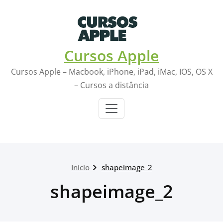
Skip
to
content
Cursos Apple
Cursos Apple – Macbook, iPhone, iPad, iMac, IOS, OS X
– Cursos a distância
Início
shapeimage_2
shapeimage_2